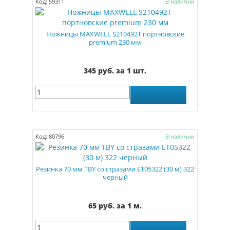
Код: 59311
В наличии
Ножницы MAXWELL S210492Т портновские
premium 230 мм
345 руб. за 1 шт.
Код: 80796
В наличии
Резинка 70 мм TBY со стразами ET05322 (30 м) 322
черный
65 руб. за 1 м.