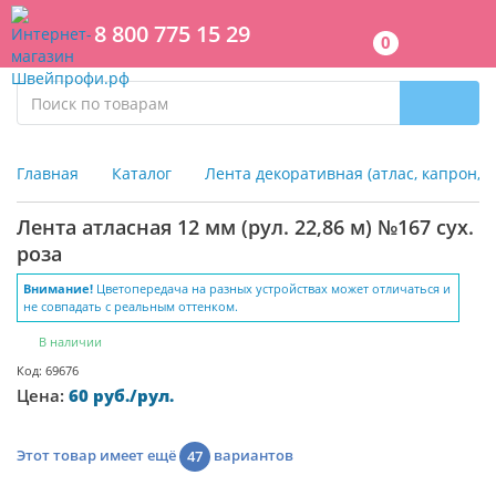
8 800 775 15 29
0
Главная
Каталог
Лента декоративная (атлас, капрон, 
Лента атласная 12 мм (рул. 22,86 м) №167 сух.
роза
Внимание!
Цветопередача на разных устройствах может отличаться и
не совпадать с реальным оттенком.
В наличии
Код: 69676
Цена:
60 руб./рул.
Этот товар имеет ещё
вариантов
47