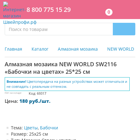
8 800 775 15 29
0
Главная
Каталог
Алмазная мозаика
NEW WORLD
Алмазная мозаика NEW WORLD SW2116
«Бабочки на цветах» 25*25 см
Внимание!
Цветопередача на разных устройствах может отличаться и
не совпадать с реальным оттенком.
Нет на складе
Код: 69317
Цена:
180 руб./шт.
Тема:
Цветы
,
Бабочки
Размер: 25х25 см