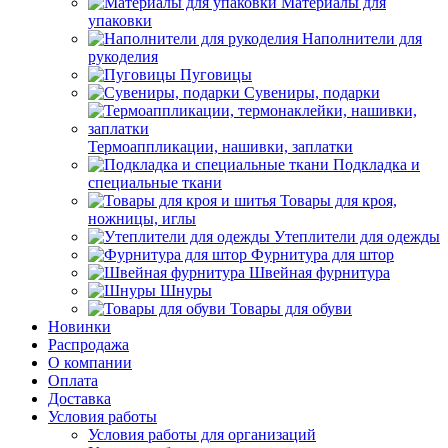
Материалы для
упаковки
Наполнители для
рукоделия
Пуговицы
Сувениры, подарки
Термоаппликации, нашивки, заплатки
Подкладка и
специальные ткани
Товары для кроя,
ножницы, иглы
Утеплители для одежды
Фурнитура для штор
Швейная фурнитура
Шнуры
Товары для обуви
Новинки
Распродажа
О компании
Оплата
Доставка
Условия работы
Условия работы для организаций