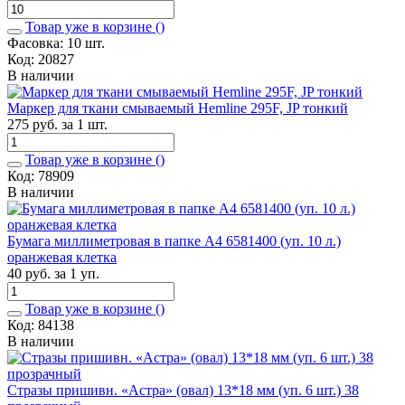
Товар уже в корзине (
)
Фасовка: 10 шт.
Код: 20827
В наличии
Маркер для ткани смываемый Hemline 295F, JP тонкий
275 руб. за 1 шт.
Товар уже в корзине (
)
Код: 78909
В наличии
Бумага миллиметровая в папке А4 6581400 (уп. 10 л.)
оранжевая клетка
40 руб. за 1 уп.
Товар уже в корзине (
)
Код: 84138
В наличии
Стразы пришивн. «Астра» (овал) 13*18 мм (уп. 6 шт.) 38