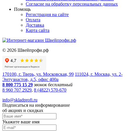
Согласие на обработку персональных данных
Помощь
Регистрация на сайте
Оплата
Доставка
Карта сайта
©
2026
Швейпрофи.рф
170100, г. Тверь, ул. Московская, 99
111024, г. Москва, ул. 2-
Энтузиастов, д.5, офис 400а
8 800 775 15 29
звонок бесплатный
8 960 707 2929
,
8 (4822) 570-670
info@skladprofi.ru
Подписаться на информирование
об акциях и скидках
Укажите ваше имя