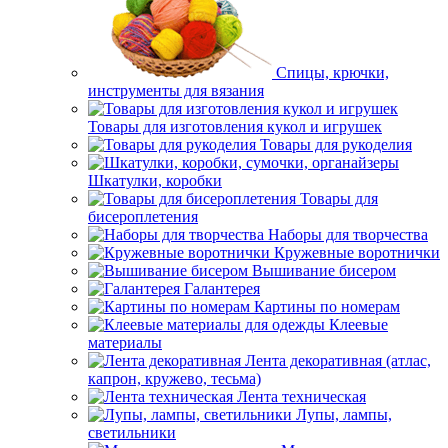
Спицы, крючки,
инструменты для вязания
Товары для изготовления кукол и игрушек
Товары для рукоделия
Шкатулки, коробки
Товары для
бисероплетения
Наборы для творчества
Кружевные воротнички
Вышивание бисером
Галантерея
Картины по номерам
Клеевые
материалы
Лента декоративная (атлас,
капрон, кружево, тесьма)
Лента техническая
Лупы, лампы,
светильники