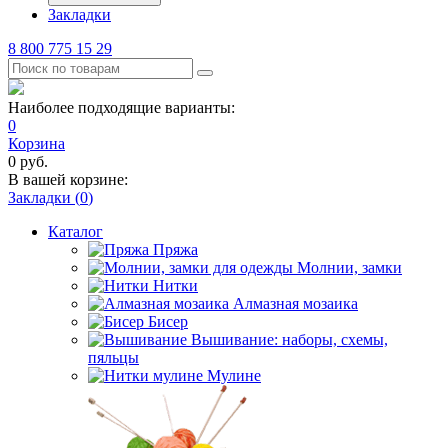
Закладки
8 800 775 15 29
Наиболее подходящие варианты:
0
Корзина
0
руб.
В вашей корзине:
Закладки (
0
)
Каталог
Пряжа
Молнии, замки
Нитки
Алмазная мозаика
Бисер
Вышивание: наборы, схемы,
пяльцы
Мулине