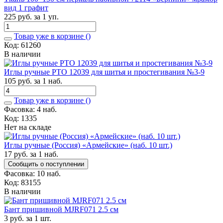
вид 1 графит
225 руб. за 1 уп.
Товар уже в корзине (
)
Код: 61260
В наличии
Иглы ручные РТО 12039 для шитья и простегивания №3-9
105 руб. за 1 наб.
Товар уже в корзине (
)
Фасовка: 4 наб.
Код: 1335
Нет на складе
Иглы ручные (Россия) «Армейские» (наб. 10 шт.)
17 руб. за 1 наб.
Сообщить о поступлении
Фасовка: 10 наб.
Код: 83155
В наличии
Бант пришивной MJRF071 2.5 см
3 руб. за 1 шт.