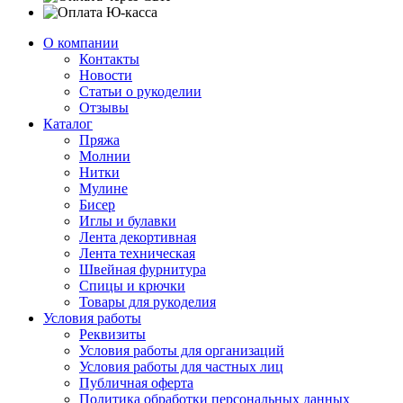
О компании
Контакты
Новости
Статьи о рукоделии
Отзывы
Каталог
Пряжа
Молнии
Нитки
Мулине
Бисер
Иглы и булавки
Лента декортивная
Лента техническая
Швейная фурнитура
Спицы и крючки
Товары для рукоделия
Условия работы
Реквизиты
Условия работы для организаций
Условия работы для частных лиц
Публичная оферта
Политика обработки персональных данных