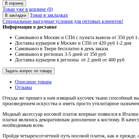
В корзину
Товар уже в корзине (
0
)
Товар в закладках
В закладки
Специальные выгодные
условия для оптовых клиентов!
Информация о доставке
Самовывоз в Москве и СПб с пункта вывоза от 350 руб 1-
Доставка курьером в Москве и СПб от 420 руб 1-2 дня
Самовывоз в Твери бесплатно в день заказа
Самовывоз в регионах 3-5 дней от 350 руб
Доставка курьером в регионы от 2 дней от 400 руб
Задать вопрос по товару
Описание товара
Отзывы
Откуда же пришел к нам изящный кусочек ткани способный вы
произведением искусства и иметь просто утилитарное назначен
Модный аксессуар носовой платок впервые появился в Италии 
платки являлись декоративным дополнение к костюму. В качест
необходимым всем.
Пройдя четырехсотлетний путь носовой платок, как и прежде, 