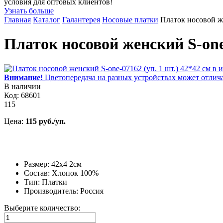
условия для оптовых клиентов!
Узнать больше
Главная
Каталог
Галантерея
Носовые платки
Платок носовой же
Платок носовой женский S-one-
Внимание!
Цветопередача на разных устройствах может отлича
В наличии
Код: 68601
115
Цена:
115 руб./уп.
Размер: 42х4 2см
Состав: Хлопок 100%
Тип: Платки
Производитель: Россия
Выберите количество: