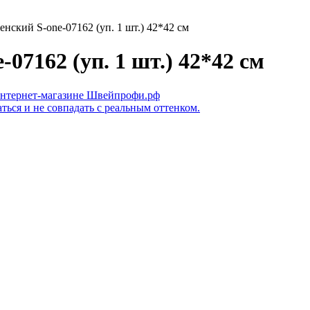
нский S-one-07162 (уп. 1 шт.) 42*42 см
07162 (уп. 1 шт.) 42*42 см
ться и не совпадать с реальным оттенком.