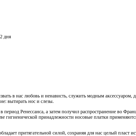
2 дня
звать в нас любовь и ненависть, служить модным аксессуаром,
ие: вытирать нос и слезы.
в период Ренессанса, а затем получил распространение во Фра
ве гигиенической принадлежности носовые платки применяются с
обладает притягательной силой, сохраняя для нас целый пласт и