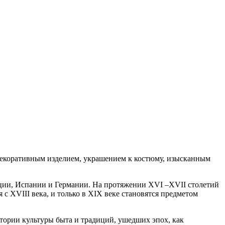
 декоративным изделием, украшением к костюму, изысканным
нции, Испании и Германии. На протяжении ХVI –XVII столетий
 XVIII века, и только в XIX веке становятся предметом
стории культуры быта и традиций, ушедших эпох, как