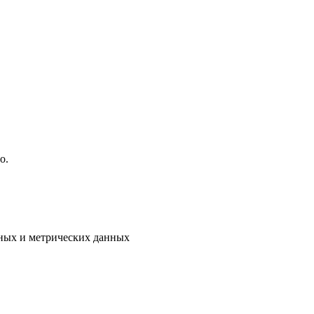
о.
ьных и метрических данных