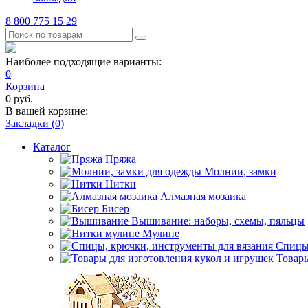
8 800 775 15 29
Наиболее подходящие варианты:
0
Корзина
0
руб.
В вашей корзине:
Закладки (
0
)
Каталог
Пряжа
Молнии, замки
Нитки
Алмазная мозаика
Бисер
Вышивание: наборы, схемы, пяльцы
Мулине
Спицы,
Товары