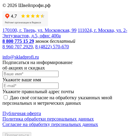
©
2026
Швейпрофи.рф
170100, г. Тверь, ул. Московская, 99
111024, г. Москва, ул. 2-
Энтузиастов, д.5, офис 400а
8 800 775 15 29
звонок бесплатный
8 960 707 2929
,
8 (4822) 570-670
info@skladprofi.ru
Подписаться на информирование
об акциях и скидках
Укажите ваше имя
Укажите правильный адрес почты
Даю своё согласие на обработку указанных мной
персональных и метрических данных
Публичная оферта
Политика обработки персональных данных
Согласие на обработку персональных данных
Подписаться