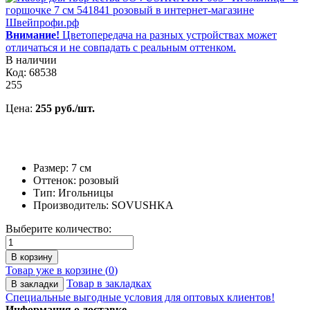
Внимание!
Цветопередача на разных устройствах может
отличаться и не совпадать с реальным оттенком.
В наличии
Код: 68538
255
Цена:
255 руб./шт.
Размер: 7 см
Оттенок: розовый
Тип: Игольницы
Производитель: SOVUSHKA
Выберите количество:
В корзину
Товар уже в корзине (
0
)
Товар в закладках
В закладки
Специальные выгодные
условия для оптовых клиентов!
Информация о доставке