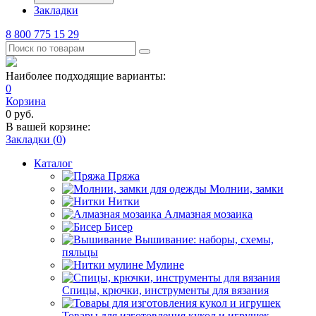
Закладки
8 800 775 15 29
Наиболее подходящие варианты:
0
Корзина
0
руб.
В вашей корзине:
Закладки (
0
)
Каталог
Пряжа
Молнии, замки
Нитки
Алмазная мозаика
Бисер
Вышивание: наборы, схемы,
пяльцы
Мулине
Спицы, крючки, инструменты для вязания
Товары для изготовления кукол и игрушек