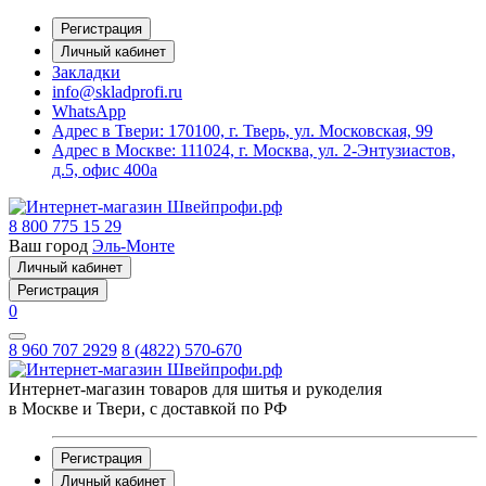
Регистрация
Личный кабинет
Закладки
info@skladprofi.ru
WhatsApp
Адрес в Твери:
170100, г. Тверь, ул. Московская, 99
Адрес в Москве:
111024, г. Москва, ул. 2-Энтузиастов,
д.5, офис 400а
8 800 775 15 29
Ваш город
Эль-Монте
Личный кабинет
Регистрация
0
8 960 707 2929
8 (4822) 570-670
Интернет-магазин товаров для шитья и рукоделия
в Москве и Твери, с доставкой по РФ
Регистрация
Личный кабинет