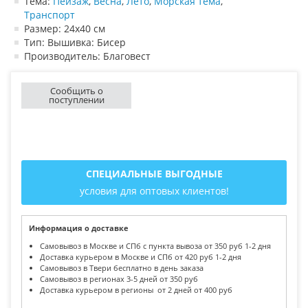
Тема:
Пейзаж
,
Весна
,
Лето
,
Морская тема
,
Транспорт
Размер: 24х40 см
Тип: Вышивка: Бисер
Производитель: Благовест
Сообщить о
поступлении
СПЕЦИАЛЬНЫЕ ВЫГОДНЫЕ
условия для оптовых клиентов!
Информация о доставке
Самовывоз в Москве и СПб с пункта вывоза от 350 руб 1-2 дня
Доставка курьером в Москве и СПб от 420 руб 1-2 дня
Самовывоз в Твери бесплатно в день заказа
Самовывоз в регионах 3-5 дней от 350 руб
Доставка курьером в регионы от 2 дней от 400 руб