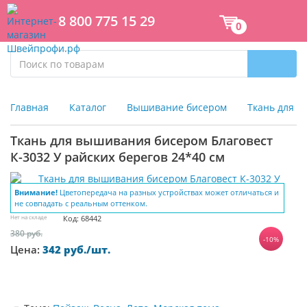
8 800 775 15 29
0
Главная
Каталог
Вышивание бисером
Ткань для 
Ткань для вышивания бисером Благовест
К-3032 У райских берегов 24*40 см
Внимание!
Цветопередача на разных устройствах может отличаться и
не совпадать с реальным оттенком.
Нет на складе
Код: 68442
380 руб.
-10%
Цена:
342 руб./шт.