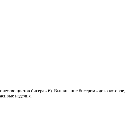
чество цветов бисера - 6). Вышивание бисером - дело которое,
расивые изделия.