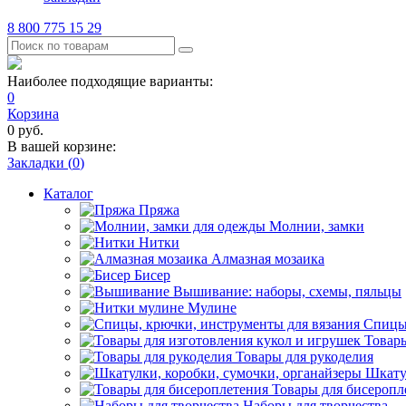
8 800 775 15 29
Наиболее подходящие варианты:
0
Корзина
0
руб.
В вашей корзине:
Закладки (
0
)
Каталог
Пряжа
Молнии, замки
Нитки
Алмазная мозаика
Бисер
Вышивание: наборы, схемы, пяльцы
Мулине
Спицы,
Товары
Товары для рукоделия
Шкату
Товары для бисеропл
Наборы для творчества