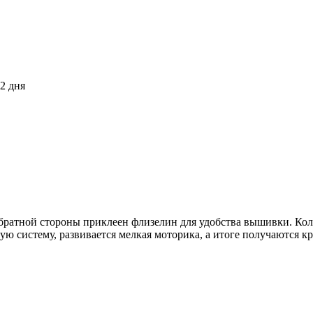
2 дня
обратной стороны приклеен флизелин для удобства вышивки. Коли
ую систему, развивается мелкая моторика, а итоге получаются к