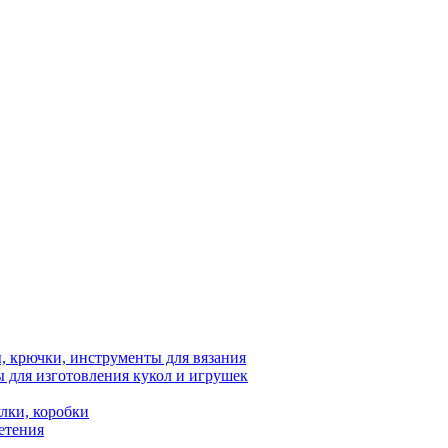
 крючки, инструменты для вязания
 для изготовления кукол и игрушек
лки, коробки
етения