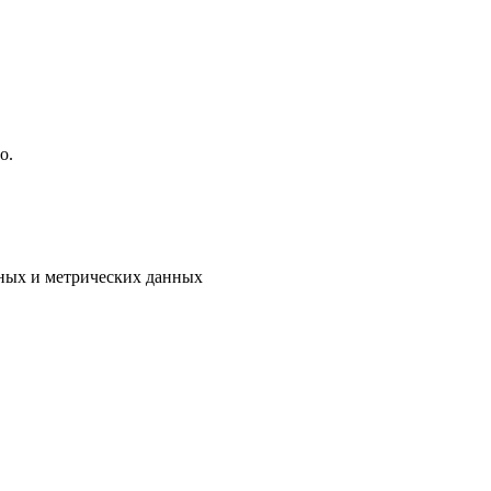
о.
ьных и метрических данных