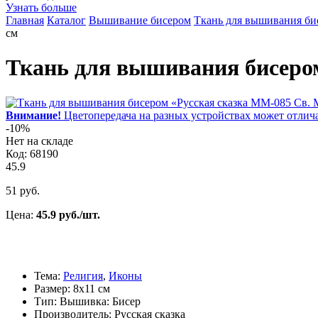
Узнать больше
Главная
Каталог
Вышивание бисером
Ткань для вышивания би
см
Ткань для вышивания бисером
Внимание!
Цветопередача на разных устройствах может отлича
-10%
Нет на складе
Код: 68190
45.9
51 руб.
Цена:
45.9 руб./шт.
Тема:
Религия
,
Иконы
Размер: 8х11 см
Тип: Вышивка: Бисер
Производитель: Русская сказка