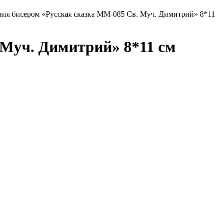
ия бисером «Русская сказка ММ-085 Св. Муч. Димитрий» 8*11
 Муч. Димитрий» 8*11 см