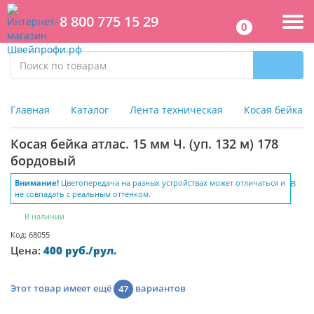
8 800 775 15 29
0
Главная
Каталог
Лента техническая
Косая бейка
Косая бейка атлас. 15 мм Ч. (уп. 132 м) 178
бордовый
Внимание!
Цветопередача на разных устройствах может отличаться и
не совпадать с реальным оттенком.
В наличии
Код: 68055
Цена:
400 руб./рул.
Этот товар имеет ещё
вариантов
47