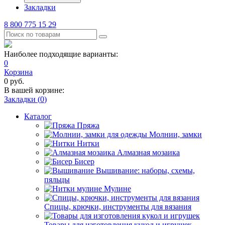
Закладки
8 800 775 15 29
Наиболее подходящие варианты:
0
Корзина
0
руб.
В вашей корзине:
Закладки (
0
)
Каталог
Пряжа
Молнии, замки
Нитки
Алмазная мозаика
Бисер
Вышивание: наборы, схемы,
пяльцы
Мулине
Спицы, крючки, инструменты для вязания
Товары для изготовления кукол и игрушек