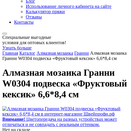
Блог
Использование личного кабинета на сайте
Калькулятор пряжи
Отзывы
Контакты
Специальные выгодные
условия для оптовых клиентов!
Узнать больше
Главная
Каталог
Алмазная мозаика
Гранни
Алмазная мозаика
Гранни W0304 подвеска «Фруктовый кексик» 6,6*8,4 см
Алмазная мозаика Гранни
W0304 подвеска «Фруктовый
кексик» 6,6*8,4 см
Внимание!
Цветопередача на разных устройствах может
отличаться и не совпадать с реальным оттенком.
Нет на складе