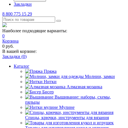
Закладки
8 800 775 15 29
Наиболее подходящие варианты:
0
Корзина
0
руб.
В вашей корзине:
Закладки (
0
)
Каталог
Пряжа
Молнии, замки
Нитки
Алмазная мозаика
Бисер
Вышивание: наборы, схемы,
пяльцы
Мулине
Спицы, крючки, инструменты для вязания
Товары для изготовления кукол и игрушек