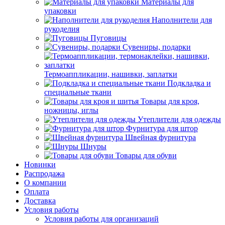
Материалы для
упаковки
Наполнители для
рукоделия
Пуговицы
Сувениры, подарки
Термоаппликации, нашивки, заплатки
Подкладка и
специальные ткани
Товары для кроя,
ножницы, иглы
Утеплители для одежды
Фурнитура для штор
Швейная фурнитура
Шнуры
Товары для обуви
Новинки
Распродажа
О компании
Оплата
Доставка
Условия работы
Условия работы для организаций