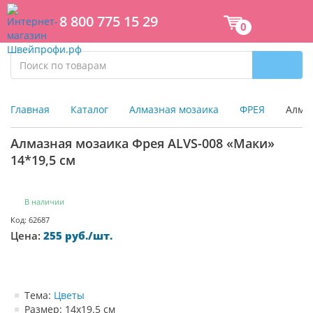
8 800 775 15 29
0
Главная
Каталог
Алмазная мозаика
ФРЕЯ
Алмаз
Алмазная мозаика Фрея ALVS-008 «Маки»
14*19,5 см
В наличии
Код: 62687
Цена:
255 руб./шт.
Тема:
Цветы
Размер: 14х19.5 см