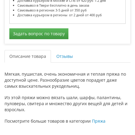
Доставка курьером в Москве и СПб от 420 руб 1-2 дня
Самовывоз в Твери бесплатно в день заказа
Самовывоз в регионах 3-5 дней от 350 руб
Доставка курьером в регионы от 2 дней от 400 руб
Задать вопрос по товару
Описание товара
Отзывы
Мягкая, пушистая, очень экономичная и теплая пряжа по
доступной цене. Разнообразие цветов порадует даже
самых взыскательных рукодельниц.
Из этой пряжи можно вязать шали, шарфы, палантины,
пуловеры, свитера и множество других вещей для детей и
взрослых.
Посмотрите больше товаров в категории
Пряжа