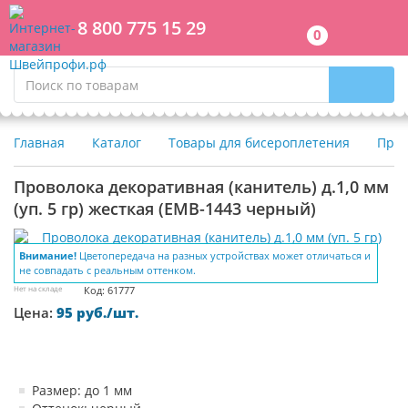
8 800 775 15 29
0
Главная
Каталог
Товары для бисероплетения
Пров
Проволока декоративная (канитель) д.1,0 мм
(уп. 5 гр) жесткая (EMB-1443 черный)
Внимание!
Цветопередача на разных устройствах может отличаться и
не совпадать с реальным оттенком.
Нет на складе
Код: 61777
Цена:
95 руб./шт.
Размер: до 1 мм