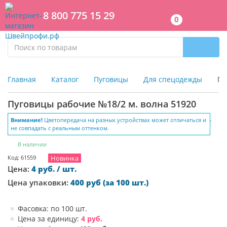
8 800 775 15 29
0
Главная
Каталог
Пуговицы
Для спецодежды
Пу
Пуговицы рабочие №18/2 м. волна 51920
Внимание!
Цветопередача на разных устройствах может отличаться и
не совпадать с реальным оттенком.
В наличии
Код: 61559
Новинка
Цена:
4 руб. / шт.
Цена упаковки:
400 руб (за 100 шт.)
Фасовка: по 100 шт.
Цена за единицу:
4 руб.