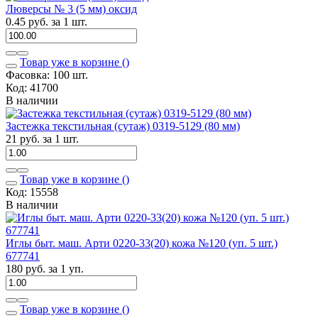
Люверсы № 3 (5 мм) оксид
0.45 руб. за 1 шт.
Товар уже в корзине (
)
Фасовка: 100 шт.
Код: 41700
В наличии
Застежка текстильная (сутаж) 0319-5129 (80 мм)
21 руб. за 1 шт.
Товар уже в корзине (
)
Код: 15558
В наличии
Иглы быт. маш. Арти 0220-33(20) кожа №120 (уп. 5 шт.)
677741
180 руб. за 1 уп.
Товар уже в корзине (
)