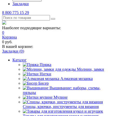
Закладки
8 800 775 15 29
Наиболее подходящие варианты:
0
Корзина
0
руб.
В вашей корзине:
Закладки (
0
)
Каталог
Пряжа
Молнии, замки
Нитки
Алмазная мозаика
Бисер
Вышивание: наборы, схемы,
пяльцы
Мулине
Спицы, крючки, инструменты для вязания
Товары для изготовления кукол и игрушек