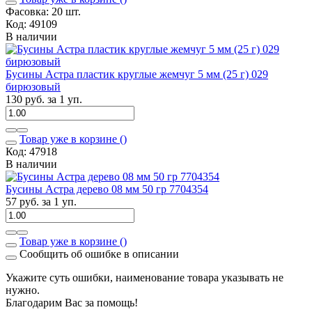
Фасовка: 20 шт.
Код: 49109
В наличии
Бусины Астра пластик круглые жемчуг 5 мм (25 г) 029
бирюзовый
130 руб. за 1 уп.
Товар уже в корзине (
)
Код: 47918
В наличии
Бусины Астра дерево 08 мм 50 гр 7704354
57 руб. за 1 уп.
Товар уже в корзине (
)
Сообщить об ошибке в описании
Укажите суть ошибки, наименование товара указывать не
нужно.
Благодарим Вас за помощь!