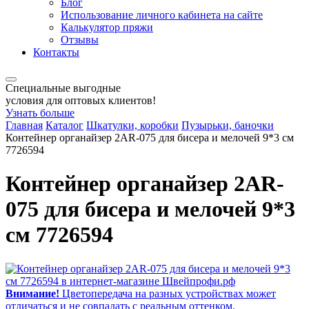
Блог
Использование личного кабинета на сайте
Калькулятор пряжи
Отзывы
Контакты
Специальные выгодные
условия для оптовых клиентов!
Узнать больше
Главная
Каталог
Шкатулки, коробки
Пузырьки, баночки
Контейнер органайзер 2AR-075 для бисера и мелочей 9*3 см
7726594
Контейнер органайзер 2AR-
075 для бисера и мелочей 9*3
см 7726594
Внимание!
Цветопередача на разных устройствах может
отличаться и не совпадать с реальным оттенком.