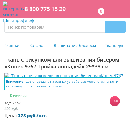
8 800 775 15 29
0
Главная
Каталог
Вышивание бисером
Ткань для 
Ткань с рисунком для вышивания бисером
«Конек 9767 Тройка лошадей» 29*39 см
Внимание!
Цветопередача на разных устройствах может отличаться и
не совпадать с реальным оттенком.
В наличии
-10%
Код: 59957
420 руб.
Цена:
378 руб./шт.