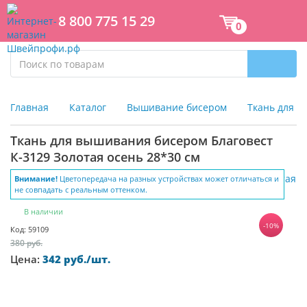
8 800 775 15 29
0
Главная
Каталог
Вышивание бисером
Ткань для 
Ткань для вышивания бисером Благовест
К-3129 Золотая осень 28*30 см
Внимание!
Цветопередача на разных устройствах может отличаться и
не совпадать с реальным оттенком.
В наличии
-10%
Код: 59109
380 руб.
Цена:
342 руб./шт.