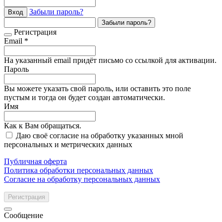
Забыли пароль?
Вход
Забыли пароль?
Регистрация
Email *
На указанный email придёт письмо со ссылкой для активации.
Пароль
Вы можете указать свой пароль, или оставить это поле
пустым и тогда он будет создан автоматически.
Имя
Как к Вам обращаться.
Даю своё согласие на обработку указанных мной
персональных и метрических данных
Публичная оферта
Политика обработки персональных данных
Согласие на обработку персональных данных
Регистрация
Сообщение