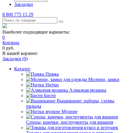
Закладки
8 800 775 15 29
Наиболее подходящие варианты:
0
Корзина
0
руб.
В вашей корзине:
Закладки (
0
)
Каталог
Пряжа
Молнии, замки
Нитки
Алмазная мозаика
Бисер
Вышивание: наборы, схемы,
пяльцы
Мулине
Спицы, крючки, инструменты для вязания
Товары для изготовления кукол и игрушек