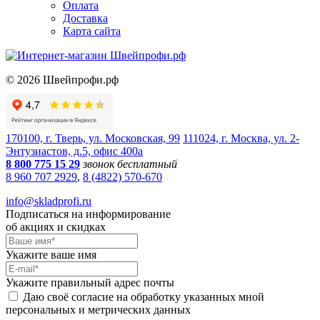
Оплата
Доставка
Карта сайта
©
2026
Швейпрофи.рф
170100, г. Тверь, ул. Московская, 99
111024, г. Москва, ул. 2-
Энтузиастов, д.5, офис 400а
8 800 775 15 29
звонок бесплатный
8 960 707 2929
,
8 (4822) 570-670
info@skladprofi.ru
Подписаться на информирование
об акциях и скидках
Укажите ваше имя
Укажите правильный адрес почты
Даю своё согласие на обработку указанных мной
персональных и метрических данных