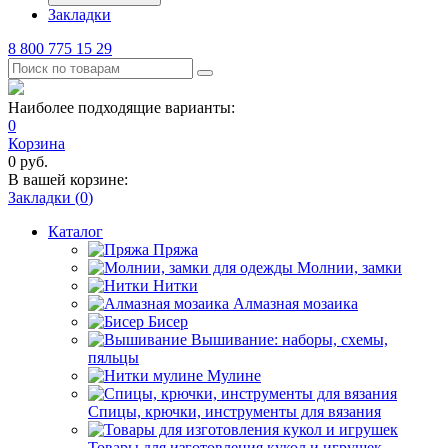
Закладки
8 800 775 15 29
Наиболее подходящие варианты:
0
Корзина
0
руб.
В вашей корзине:
Закладки (
0
)
Каталог
Пряжа
Молнии, замки
Нитки
Алмазная мозаика
Бисер
Вышивание: наборы, схемы,
пяльцы
Мулине
Спицы, крючки, инструменты для вязания
Товары для изготовления кукол и игрушек