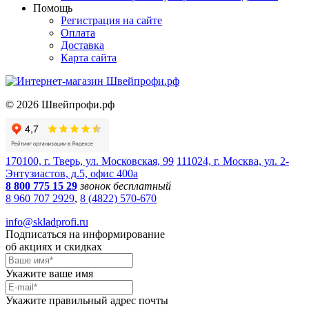
Помощь
Регистрация на сайте
Оплата
Доставка
Карта сайта
©
2026
Швейпрофи.рф
170100, г. Тверь, ул. Московская, 99
111024, г. Москва, ул. 2-
Энтузиастов, д.5, офис 400а
8 800 775 15 29
звонок бесплатный
8 960 707 2929
,
8 (4822) 570-670
info@skladprofi.ru
Подписаться на информирование
об акциях и скидках
Укажите ваше имя
Укажите правильный адрес почты