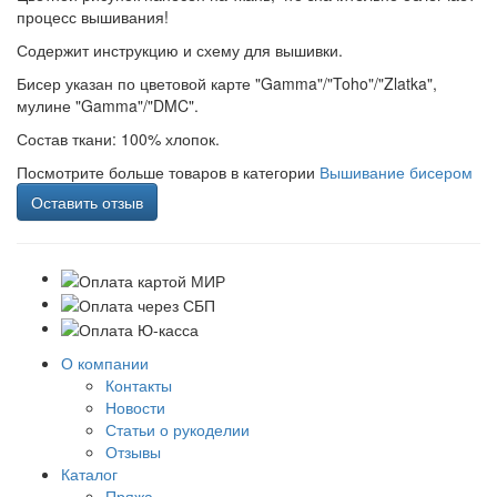
процесс вышивания!
Содержит инструкцию и схему для вышивки.
Бисер указан по цветовой карте "Gamma"/"Toho"/"Zlatka",
мулине "Gamma"/"DMC".
Состав ткани: 100% хлопок.
Посмотрите больше товаров в категории
Вышивание бисером
Оставить отзыв
О компании
Контакты
Новости
Статьи о рукоделии
Отзывы
Каталог
Пряжа