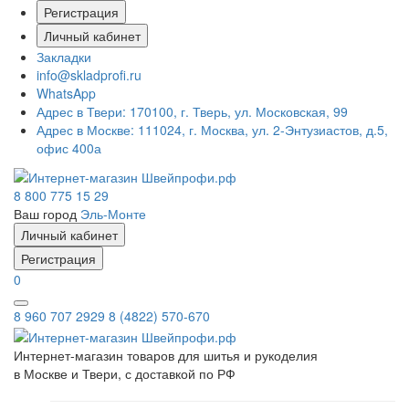
Регистрация
Личный кабинет
Закладки
info@skladprofi.ru
WhatsApp
Адрес в Твери:
170100, г. Тверь, ул. Московская, 99
Адрес в Москве:
111024, г. Москва, ул. 2-Энтузиастов, д.5,
офис 400а
8 800 775 15 29
Ваш город
Эль-Монте
Личный кабинет
Регистрация
0
8 960 707 2929
8 (4822) 570-670
Интернет-магазин товаров для шитья и рукоделия
в Москве и Твери, с доставкой по РФ