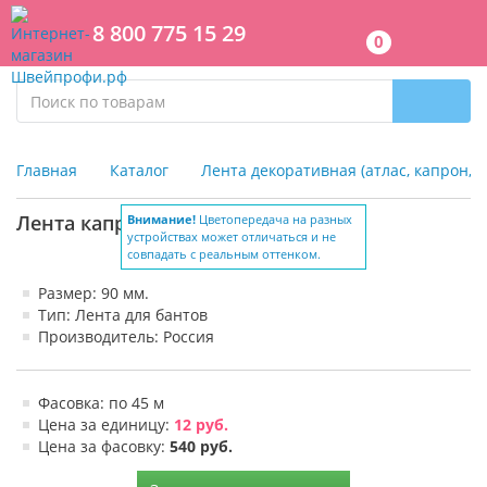
8 800 775 15 29
0
Главная
Каталог
Лента декоративная (атлас, капрон, 
Лента капрон 90 мм. рул. 45 м
Внимание!
Цветопередача на разных
устройствах может отличаться и не
совпадать с реальным оттенком.
Размер: 90 мм.
Тип: Лента для бантов
Производитель: Россия
Фасовка: по 45 м
Цена за единицу:
12 руб.
Цена за фасовку:
540 руб.