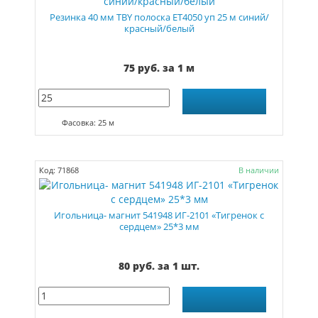
Резинка 40 мм TBY полоска ET4050 уп 25 м синий/
красный/белый
75 руб. за 1 м
Фасовка: 25 м
Код: 71868
В наличии
Игольница- магнит 541948 ИГ-2101 «Тигренок с
сердцем» 25*3 мм
80 руб. за 1 шт.