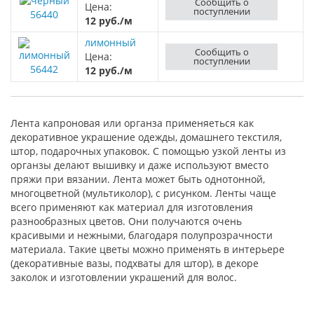
Сообщить о
Цена:
поступлении
56440
12 руб./м
лимонный
Сообщить о
Цена:
поступлении
56442
12 руб./м
Лента капроновая или органза применяеться как
декоративное украшение одежды, домашнего текстиля,
штор, подарочных упаковок. С помощью узкой ленты из
органзы делают вышивку и даже используют вместо
пряжи при вязании. Лента может быть однотонной,
многоцветной (мультиколор), с рисунком. Ленты чаще
всего применяют как материал для изготовления
разнообразных цветов. Они получаются очень
красивыми и нежными, благодаря полупрозрачности
материала. Такие цветы можно применять в интерьере
(декоративные вазы, подхваты для штор), в декоре
заколок и изготовлении украшений для волос.