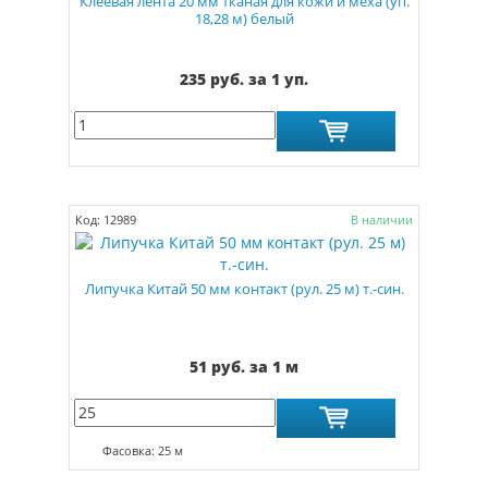
Клеевая лента 20 мм тканая для кожи и меха (уп.
18,28 м) белый
235 руб. за 1 уп.
Код: 12989
В наличии
Липучка Китай 50 мм контакт (рул. 25 м) т.-син.
51 руб. за 1 м
Фасовка: 25 м