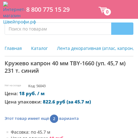
8 800 775 15 29
0
Главная
Каталог
Лента декоративная (атлас, капрон, 
Кружево капрон 40 мм TBY-1660 (уп. 45,7 м)
231 т. синий
Нет на складе
Код: 56043
Цена:
18 руб. / м
Цена упаковки:
822.6 руб (за 45.7 м)
Этот товар имеет ещё
варианта
2
Фасовка: по 45.7 м