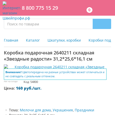
8 800 775 15 29
0
Главная
Каталог
Шкатулки, коробки
Коробки пода
Коробка подарочная 2640211 складная
«Звездные радости» 31,2*25,6*16,1 см
Внимание!
Цветопередача на разных устройствах может отличаться и
не совпадать с реальным оттенком.
Нет на складе
Код: 54800
Цена:
160 руб./шт.
Тема:
Мелочи для дома
,
Украшения
,
Праздники