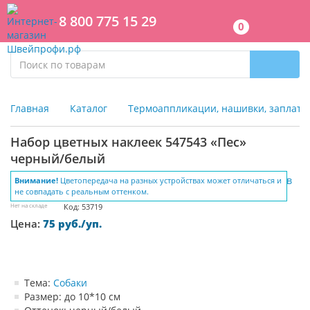
8 800 775 15 29
0
Главная
Каталог
Термоаппликации, нашивки, заплатк
Набор цветных наклеек 547543 «Пес»
черный/белый
Внимание!
Цветопередача на разных устройствах может отличаться и
не совпадать с реальным оттенком.
Нет на складе
Код: 53719
Цена:
75 руб./уп.
Тема:
Собаки
Размер: до 10*10 см