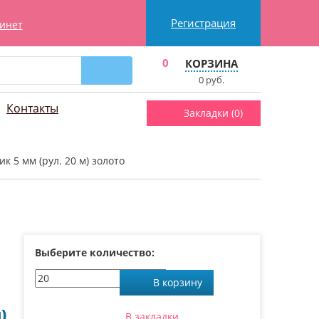
Регистрация
инет
0
КОРЗИНА
0
руб.
Контакты
Закладки (
0
)
к 5 мм (рул. 20 м) золото
Выберите количество:
В корзину
)
В закладки