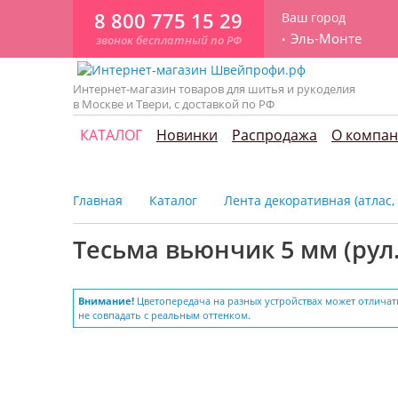
8 800 775 15 29
Ваш город
Эль-Монте
звонок бесплатный по РФ
Интернет-магазин товаров для шитья и рукоделия
в Москве и Твери, с доставкой по РФ
КАТАЛОГ
Новинки
Распродажа
О компа
Главная
Каталог
Лента декоративная (атлас,
Тесьма вьюнчик 5 мм (рул.
Внимание!
Цветопередача на разных устройствах может отличат
не совпадать с реальным оттенком.