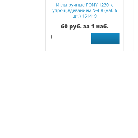
Иглы ручные PONY 12301с
упрощ.вдеванием №4-8 (наб.6
шт.) 161419
60 руб. за 1 наб.