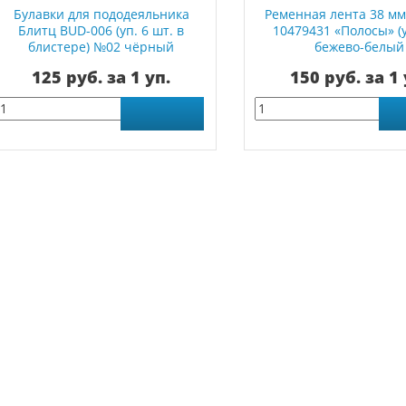
Булавки для пододеяльника
Ременная лента 38 мм
Блитц BUD-006 (уп. 6 шт. в
10479431 «Полосы» (у
блистере) №02 чёрный
бежево-белый
125 руб. за 1 уп.
150 руб. за 1 