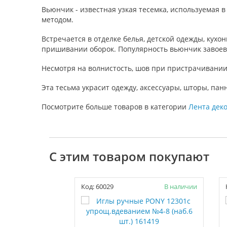
Вьюнчик - известная узкая тесемка, используемая 
методом.
Встречается в отделке белья, детской одежды, кух
пришивании оборок. Популярность вьюнчик завоевал
Несмотря на волнистость, шов при пристрачивании
Эта тесьма украсит одежду, аксессуары, шторы, пан
Посмотрите больше товаров в категории
Лента дек
С этим товаром покупают
Код: 60029
В наличии