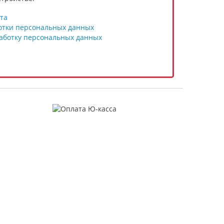
та
отки персональных данных
работку персональных данных
Помощь
Регистрация на сайте
Оплата
Доставка
Карта сайта
нных
данных