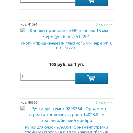
Код: 41094
В наличии
Кнопки пришивные НР пластик 15 мм черн (уп. 6
шт.) 512201
105 руб. за 1 уп.
Код: 86880
В наличии
Ручки для сумок 9898364 «Орнамент стрелки
тройные» стропа 140*3,8 см красный/белый/