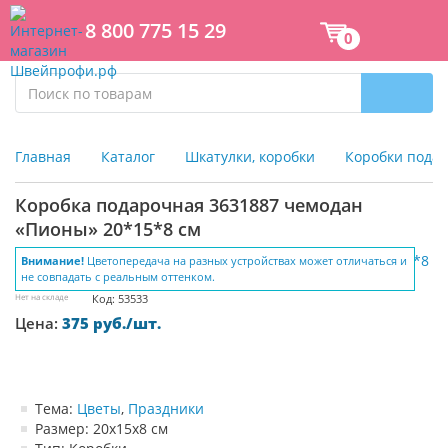
8 800 775 15 29
0
Главная
Каталог
Шкатулки, коробки
Коробки пода
Коробка подарочная 3631887 чемодан
«Пионы» 20*15*8 см
Внимание!
Цветопередача на разных устройствах может отличаться и
не совпадать с реальным оттенком.
Нет на складе
Код: 53533
Цена:
375 руб./шт.
Тема:
Цветы
,
Праздники
Размер: 20х15х8 см