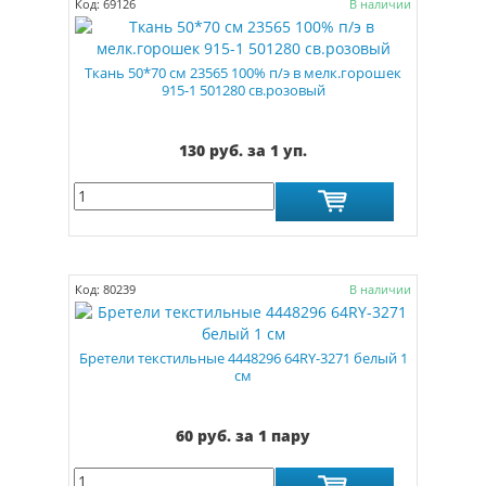
Код: 69126
В наличии
Ткань 50*70 см 23565 100% п/э в мелк.горошек
915-1 501280 св.розовый
130 руб. за 1 уп.
Код: 80239
В наличии
Бретели текстильные 4448296 64RY-3271 белый 1
см
60 руб. за 1 пару