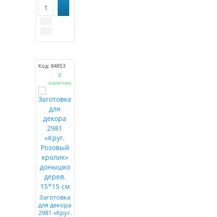
Код: 84853
В
наличии
Заготовка
для декора
2981 «Круг.