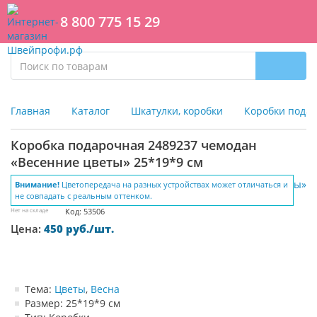
8 800 775 15 29
Главная
Каталог
Шкатулки, коробки
Коробки пода
Коробка подарочная 2489237 чемодан
«Весенние цветы» 25*19*9 см
Внимание!
Цветопередача на разных устройствах может отличаться и
не совпадать с реальным оттенком.
Нет на складе
Код: 53506
Цена:
450 руб./шт.
Тема:
Цветы
,
Весна
Размер: 25*19*9 см