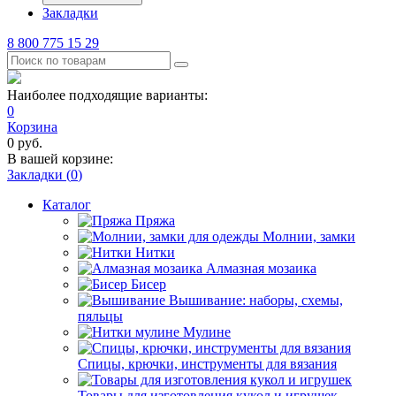
Закладки
8 800 775 15 29
Наиболее подходящие варианты:
0
Корзина
0
руб.
В вашей корзине:
Закладки (
0
)
Каталог
Пряжа
Молнии, замки
Нитки
Алмазная мозаика
Бисер
Вышивание: наборы, схемы,
пяльцы
Мулине
Спицы, крючки, инструменты для вязания
Товары для изготовления кукол и игрушек