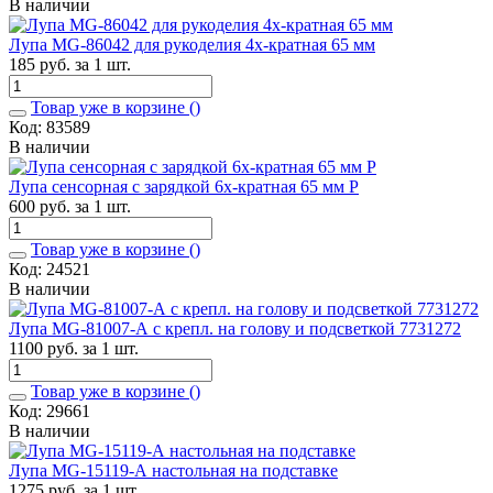
В наличии
Лупа MG-86042 для рукоделия 4х-кратная 65 мм
185 руб. за 1 шт.
Товар уже в корзине (
)
Код: 83589
В наличии
Лупа сенсорная с зарядкой 6х-кратная 65 мм Р
600 руб. за 1 шт.
Товар уже в корзине (
)
Код: 24521
В наличии
Лупа MG-81007-А с крепл. на голову и подсветкой 7731272
1100 руб. за 1 шт.
Товар уже в корзине (
)
Код: 29661
В наличии
Лупа MG-15119-А настольная на подставке
1275 руб. за 1 шт.