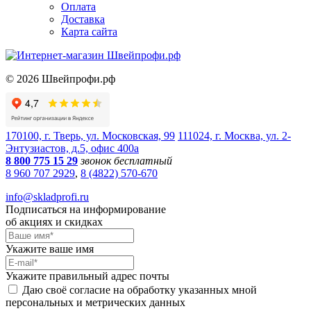
Оплата
Доставка
Карта сайта
©
2026
Швейпрофи.рф
170100, г. Тверь, ул. Московская, 99
111024, г. Москва, ул. 2-
Энтузиастов, д.5, офис 400а
8 800 775 15 29
звонок бесплатный
8 960 707 2929
,
8 (4822) 570-670
info@skladprofi.ru
Подписаться на информирование
об акциях и скидках
Укажите ваше имя
Укажите правильный адрес почты
Даю своё согласие на обработку указанных мной
персональных и метрических данных