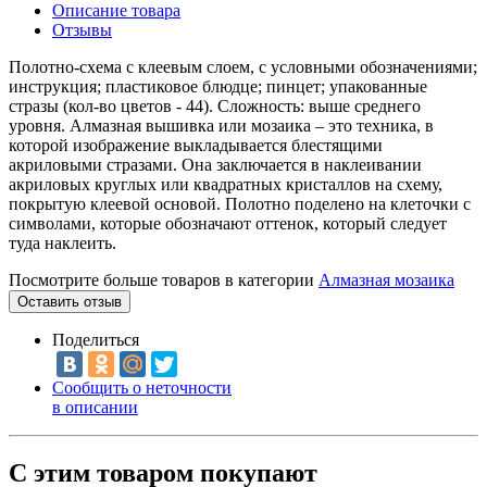
Описание товара
Отзывы
Полотно-схема с клеевым слоем, с условными обозначениями;
инструкция; пластиковое блюдце; пинцет; упакованные
стразы (кол-во цветов - 44). Сложность: выше среднего
уровня. Алмазная вышивка или мозаика – это техника, в
которой изображение выкладывается блестящими
акриловыми стразами. Она заключается в наклеивании
акриловых круглых или квадратных кристаллов на схему,
покрытую клеевой основой. Полотно поделено на клеточки с
символами, которые обозначают оттенок, который следует
туда наклеить.
Посмотрите больше товаров в категории
Алмазная мозаика
Оставить отзыв
Поделиться
Сообщить о неточности
в описании
С этим товаром покупают