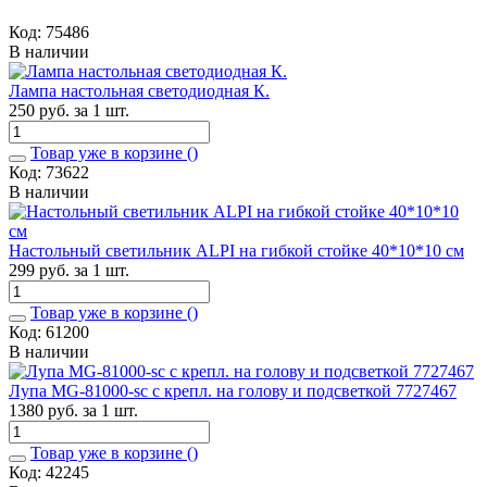
Код: 75486
В наличии
Лампа настольная светодиодная К.
250 руб. за 1 шт.
Товар уже в корзине (
)
Код: 73622
В наличии
Настольный светильник ALPI на гибкой стойке 40*10*10 см
299 руб. за 1 шт.
Товар уже в корзине (
)
Код: 61200
В наличии
Лупа MG-81000-sc с крепл. на голову и подсветкой 7727467
1380 руб. за 1 шт.
Товар уже в корзине (
)
Код: 42245