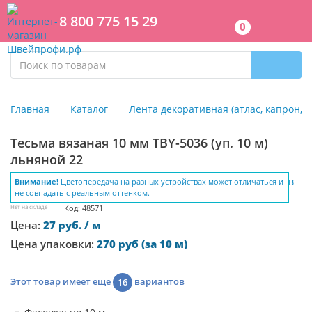
8 800 775 15 29
0
Главная
Каталог
Лента декоративная (атлас, капрон, 
Тесьма вязаная 10 мм TBY-5036 (уп. 10 м)
льняной 22
Внимание!
Цветопередача на разных устройствах может отличаться и
не совпадать с реальным оттенком.
Нет на складе
Код: 48571
Цена:
27 руб. / м
Цена упаковки:
270 руб (за 10 м)
Этот товар имеет ещё
вариантов
16