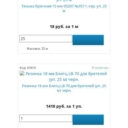
Тесьма брючная 15 мм 05297 №357 т.-сер. уп. 25
м
18 руб. за 1 м
Фасовка: 25 м
Код: 63410
В наличии
Резинка 18 мм Блитц LB-70 для бретелей (уп. 25
м) черн.
1418 руб. за 1 уп.