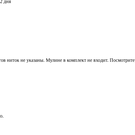
2 дня
тов ниток не указаны. Мулине в комплект не входит. Посмотрит
о.