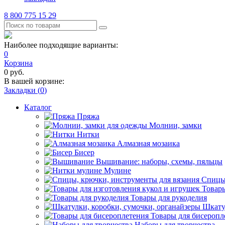
8 800 775 15 29
Наиболее подходящие варианты:
0
Корзина
0
руб.
В вашей корзине:
Закладки (
0
)
Каталог
Пряжа
Молнии, замки
Нитки
Алмазная мозаика
Бисер
Вышивание: наборы, схемы, пяльцы
Мулине
Спицы,
Товары
Товары для рукоделия
Шкату
Товары для бисеропл
Наборы для творчества