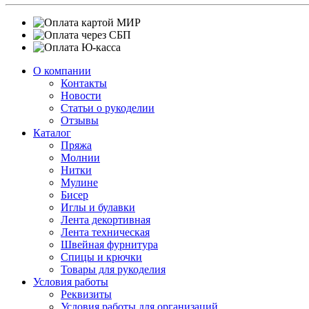
О компании
Контакты
Новости
Статьи о рукоделии
Отзывы
Каталог
Пряжа
Молнии
Нитки
Мулине
Бисер
Иглы и булавки
Лента декортивная
Лента техническая
Швейная фурнитура
Спицы и крючки
Товары для рукоделия
Условия работы
Реквизиты
Условия работы для организаций