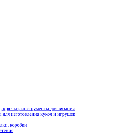
 крючки, инструменты для вязания
 для изготовления кукол и игрушек
лки, коробки
етения