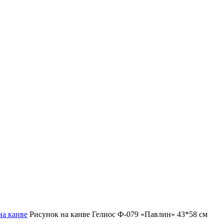
на канве
Рисунок на канве Гелиос Ф-079 «Павлин» 43*58 см