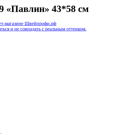
9 «Павлин» 43*58 см
ться и не совпадать с реальным оттенком.