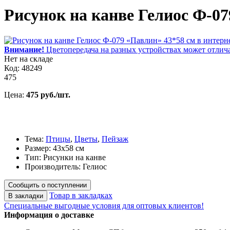
Рисунок на канве Гелиос Ф-07
Внимание!
Цветопередача на разных устройствах может отлича
Нет на складе
Код: 48249
475
Цена:
475 руб./шт.
Тема:
Птицы
,
Цветы
,
Пейзаж
Размер: 43х58 см
Тип: Рисунки на канве
Производитель: Гелиос
Сообщить о поступлении
Товар в закладках
В закладки
Специальные выгодные
условия для оптовых клиентов!
Информация о доставке