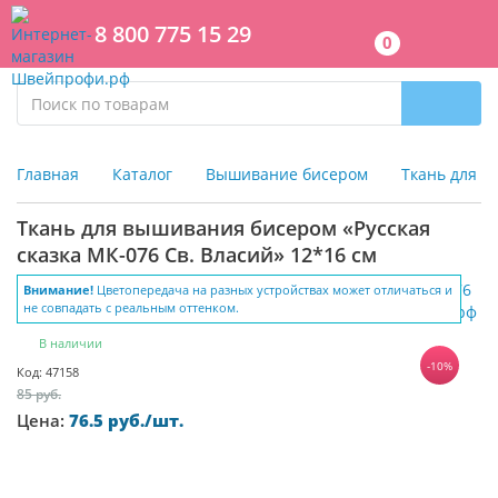
8 800 775 15 29
0
Главная
Каталог
Вышивание бисером
Ткань для 
Ткань для вышивания бисером «Русская
сказка МК-076 Св. Власий» 12*16 см
Внимание!
Цветопередача на разных устройствах может отличаться и
не совпадать с реальным оттенком.
В наличии
-10%
Код: 47158
85 руб.
Цена:
76.5 руб./шт.