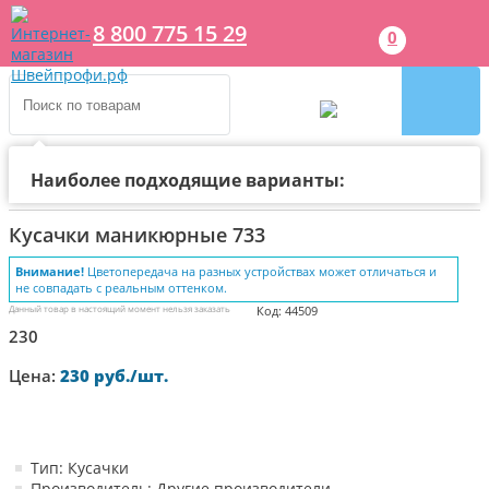
8 800 775 15 29
0
Наиболее подходящие варианты:
Главная
Каталог
Галантерея
Инструменты для ман
Кусачки маникюрные 733
Внимание!
Цветопередача на разных устройствах может отличаться и
не совпадать с реальным оттенком.
Данный товар в настоящий момент нельзя заказать
Код: 44509
230
Цена:
230 руб./шт.
Тип: Кусачки
Производитель: Другие производители