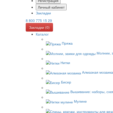
Регистрация
Личный кабинет
Закладки
8 800 775 15 29
Закладки (
0
)
Каталог
Пряжа
Молнии, 
Нитки
Алмазная мозаика
Бисер
Вышивание: наборы, схе
Мулине