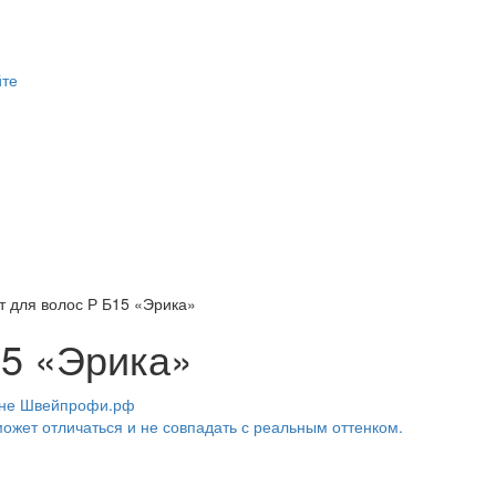
йте
т для волос Р Б15 «Эрика»
15 «Эрика»
ожет отличаться и не совпадать с реальным оттенком.