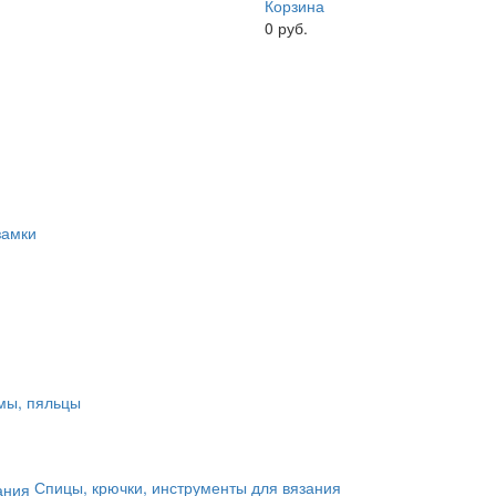
Корзина
0
руб.
замки
мы, пяльцы
Спицы, крючки, инструменты для вязания