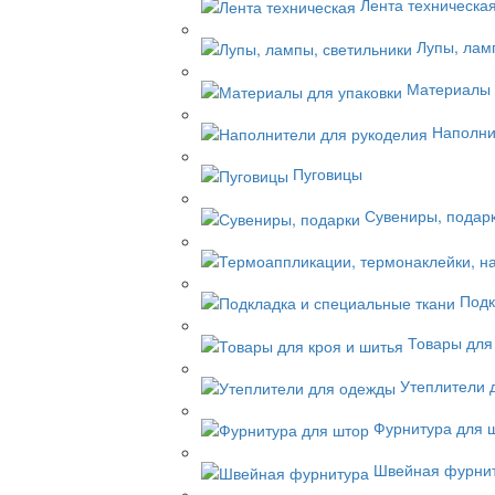
Лента техническа
Лупы, лам
Материалы 
Наполни
Пуговицы
Сувениры, подар
Подк
Товары для
Утеплители 
Фурнитура для 
Швейная фурни