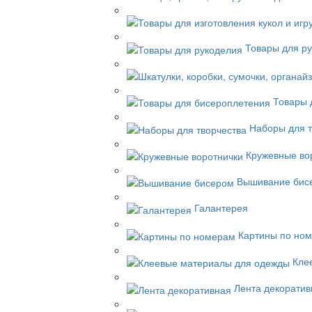
Товары для р
Товары 
Наборы для т
Кружевные во
Вышивание бис
Галантерея
Картины по но
Кле
Лента декоративн