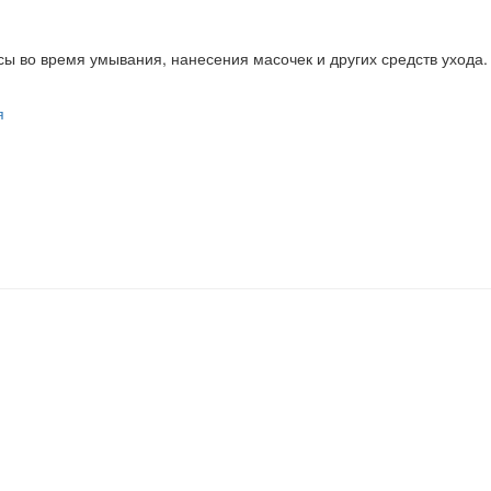
ы во время умывания, нанесения масочек и других средств ухода. 
я