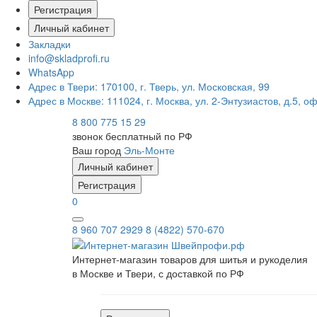
Регистрация
Личный кабинет
Закладки
info@skladprofi.ru
WhatsApp
Адрес в Твери:
170100, г. Тверь, ул. Московская, 99
Адрес в Москве:
111024, г. Москва, ул. 2-Энтузиастов, д.5, о
8 800 775 15 29
звонок бесплатный по РФ
Ваш город
Эль-Монте
Личный кабинет
Регистрация
0
8 960 707 2929
8 (4822) 570-670
Интернет-магазин товаров для шитья и рукоделия
в Москве и Твери, с доставкой по РФ