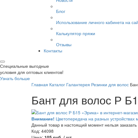
Новости
Блог
Использование личного кабинета на са
Калькулятор пряжи
Отзывы
Контакты
Специальные выгодные
условия для оптовых клиентов!
Узнать больше
Главная
Каталог
Галантерея
Резинки для волос
Бан
Бант для волос Р Б
Внимание!
Цветопередача на разных устройствах м
Данный товар в настоящий момент нельзя заказать
Код: 44098
Цена:
105 руб. / шт.