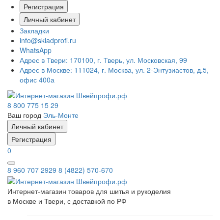
Регистрация
Личный кабинет
Закладки
info@skladprofi.ru
WhatsApp
Адрес в Твери:
170100, г. Тверь, ул. Московская, 99
Адрес в Москве:
111024, г. Москва, ул. 2-Энтузиастов, д.5,
офис 400а
8 800 775 15 29
Ваш город
Эль-Монте
Личный кабинет
Регистрация
0
8 960 707 2929
8 (4822) 570-670
Интернет-магазин товаров для шитья и рукоделия
в Москве и Твери, с доставкой по РФ