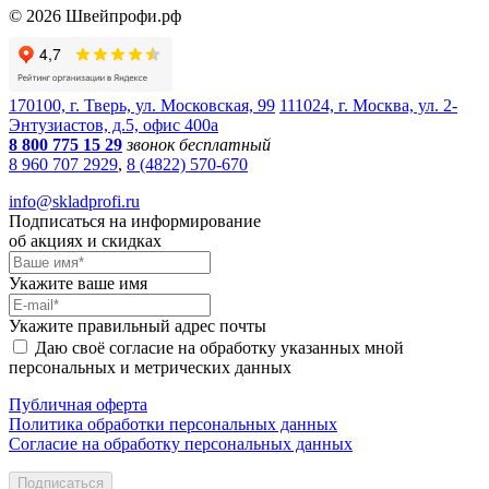
©
2026
Швейпрофи.рф
170100, г. Тверь, ул. Московская, 99
111024, г. Москва, ул. 2-
Энтузиастов, д.5, офис 400а
8 800 775 15 29
звонок бесплатный
8 960 707 2929
,
8 (4822) 570-670
info@skladprofi.ru
Подписаться на информирование
об акциях и скидках
Укажите ваше имя
Укажите правильный адрес почты
Даю своё согласие на обработку указанных мной
персональных и метрических данных
Публичная оферта
Политика обработки персональных данных
Согласие на обработку персональных данных
Подписаться