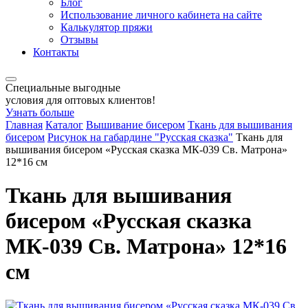
Блог
Использование личного кабинета на сайте
Калькулятор пряжи
Отзывы
Контакты
Специальные выгодные
условия для оптовых клиентов!
Узнать больше
Главная
Каталог
Вышивание бисером
Ткань для вышивания
бисером
Рисунок на габардине "Русская сказка"
Ткань для
вышивания бисером «Русская сказка МК-039 Св. Матрона»
12*16 см
Ткань для вышивания
бисером «Русская сказка
МК-039 Св. Матрона» 12*16
см