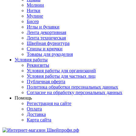
Молнии
Нитки
Мулине
Бисер
Иглы и булавки
Лента декортивная
Лента техническая
Швейная фурнитура
Спицы и крючки
Товары для рукоделия
Условия работы
Реквизиты
Условия работы для организаций
Условия работы для частных лиц
Публичная оферта
Политика обработки персональных данных
Согласие на обработку персональных данных
Помощь
Регистрация на сайте
Оплата
Доставка
Карта сайта