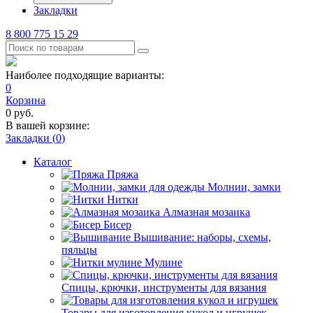
Закладки
8 800 775 15 29
Наиболее подходящие варианты:
0
Корзина
0
руб.
В вашей корзине:
Закладки (
0
)
Каталог
Пряжа
Молнии, замки
Нитки
Алмазная мозаика
Бисер
Вышивание: наборы, схемы,
пяльцы
Мулине
Спицы, крючки, инструменты для вязания
Товары для изготовления кукол и игрушек