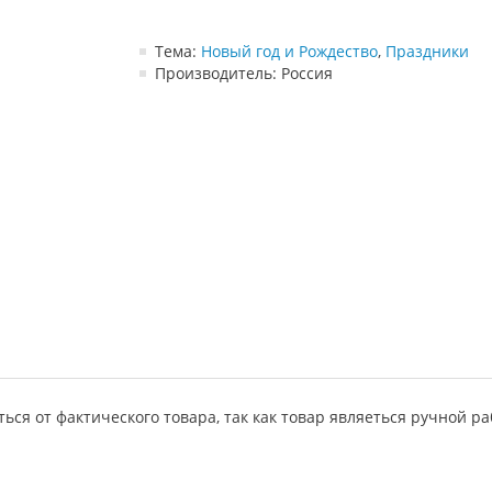
Тема:
Новый год и Рождество
,
Праздники
Производитель: Россия
ся от фактического товара, так как товар являеться ручной ра