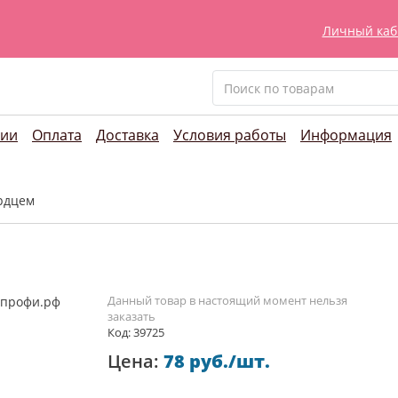
Личный каб
нии
Оплата
Доставка
Условия работы
Информация
ердцем
Данный товар в настоящий момент нельзя
заказать
Код: 39725
Цена:
78 руб./шт.