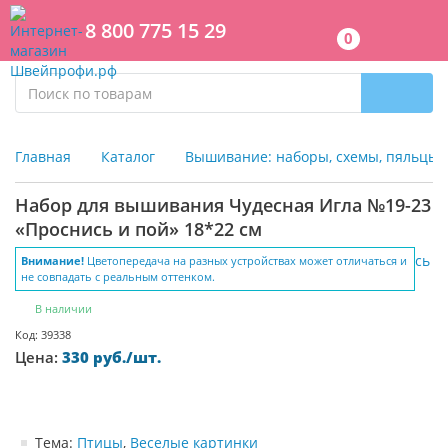
8 800 775 15 29
0
Главная
Каталог
Вышивание: наборы, схемы, пяльцы
Набор для вышивания Чудесная Игла №19-23
«Проснись и пой» 18*22 см
Внимание!
Цветопередача на разных устройствах может отличаться и
не совпадать с реальным оттенком.
В наличии
Код: 39338
Цена:
330 руб./шт.
Тема:
Птицы
,
Веселые картинки