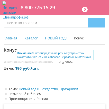
8 800 775 15 29
0
Главная
Каталог
НОВЫЙ ГОД!
Конус
Конус
Внимание!
Цветопередача на разных устройствах
может отличаться и не совпадать с реальным оттенком.
Данный товар в настоящий момент нельзя заказать
Код: 39084
Цена:
180 руб./шт.
Тема:
Новый год и Рождество
,
Праздники
Размер: 6*10*25 см
Производитель: Россия