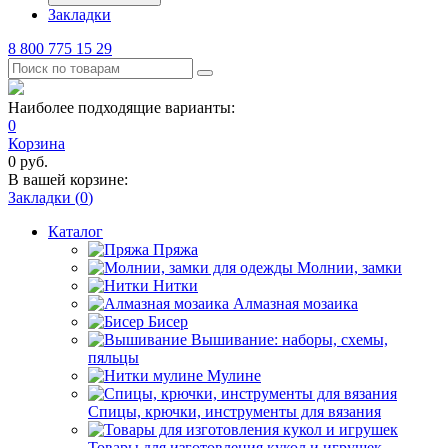
Закладки
8 800 775 15 29
Наиболее подходящие варианты:
0
Корзина
0
руб.
В вашей корзине:
Закладки (
0
)
Каталог
Пряжа
Молнии, замки
Нитки
Алмазная мозаика
Бисер
Вышивание: наборы, схемы,
пяльцы
Мулине
Спицы, крючки, инструменты для вязания
Товары для изготовления кукол и игрушек