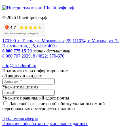
©
2026
Швейпрофи.рф
170100, г. Тверь, ул. Московская, 99
111024, г. Москва, ул. 2-
Энтузиастов, д.5, офис 400а
8 800 775 15 29
звонок бесплатный
8 960 707 2929
,
8 (4822) 570-670
info@skladprofi.ru
Подписаться на информирование
об акциях и скидках
Укажите ваше имя
Укажите правильный адрес почты
Даю своё согласие на обработку указанных мной
персональных и метрических данных
Публичная оферта
Политика обработки персональных данных