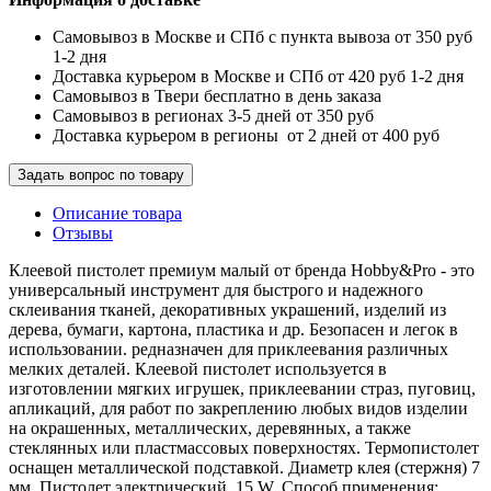
Самовывоз в Москве и СПб с пункта вывоза от 350 руб
1-2 дня
Доставка курьером в Москве и СПб от 420 руб 1-2 дня
Самовывоз в Твери бесплатно в день заказа
Самовывоз в регионах 3-5 дней от 350 руб
Доставка курьером в регионы от 2 дней от 400 руб
Задать вопрос по товару
Описание товара
Отзывы
Клеевой пистолет премиум малый от бренда Hobby&Pro - это
универсальный инструмент для быстрого и надежного
склеивания тканей, декоративных украшений, изделий из
дерева, бумаги, картона, пластика и др. Безопасен и легок в
использовании. редназначен для приклеевания различных
мелких деталей. Клеевой пистолет используется в
изготовлении мягких игрушек, приклеевании страз, пуговиц,
апликаций, для работ по закреплению любых видов изделии
на окрашенных, металлических, деревянных, а также
стеклянных или пластмассовых поверхностях. Термопистолет
оснащен металлической подставкой. Диаметр клея (стержня) 7
мм. Пистолет электрический. 15 W. Способ применения: