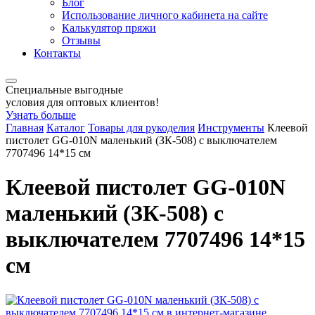
Блог
Использование личного кабинета на сайте
Калькулятор пряжи
Отзывы
Контакты
Специальные выгодные
условия для оптовых клиентов!
Узнать больше
Главная
Каталог
Товары для рукоделия
Инструменты
Клеевой
пистолет GG-010N маленький (ЗК-508) с выключателем
7707496 14*15 см
Клеевой пистолет GG-010N
маленький (ЗК-508) с
выключателем 7707496 14*15
см