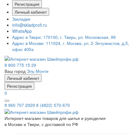
Регистрация
Личный кабинет
Закладки
info@skladprofi.ru
WhatsApp
Адрес в Твери:
170100, г. Тверь, ул. Московская, 99
Адрес в Москве:
111024, г. Москва, ул. 2-Энтузиастов, д.5,
офис 400а
8 800 775 15 29
Ваш город
Эль-Монте
Личный кабинет
Регистрация
0
8 960 707 2929
8 (4822) 570-670
Интернет-магазин товаров для шитья и рукоделия
в Москве и Твери, с доставкой по РФ