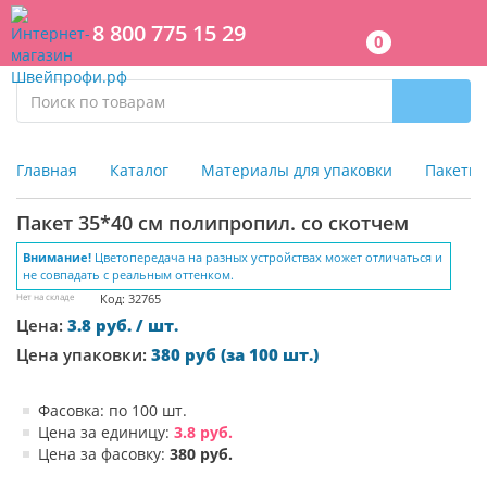
8 800 775 15 29
0
Главная
Каталог
Материалы для упаковки
Пакеты
Пакет 35*40 см полипропил. со скотчем
Внимание!
Цветопередача на разных устройствах может отличаться и
не совпадать с реальным оттенком.
Нет на складе
Код: 32765
Цена:
3.8 руб. / шт.
Цена упаковки:
380 руб (за 100 шт.)
Фасовка: по 100 шт.
Цена за единицу:
3.8 руб.
Цена за фасовку:
380 руб.