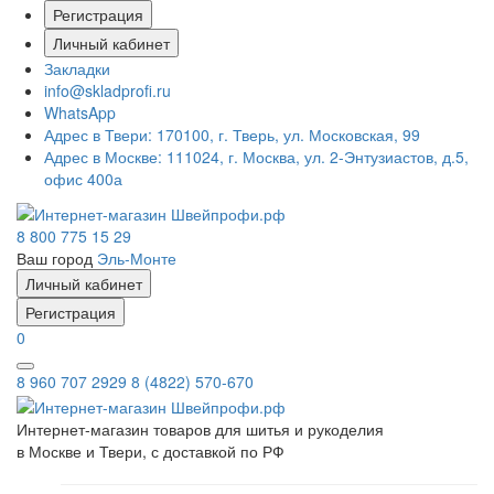
Регистрация
Личный кабинет
Закладки
info@skladprofi.ru
WhatsApp
Адрес в Твери:
170100, г. Тверь, ул. Московская, 99
Адрес в Москве:
111024, г. Москва, ул. 2-Энтузиастов, д.5,
офис 400а
8 800 775 15 29
Ваш город
Эль-Монте
Личный кабинет
Регистрация
0
8 960 707 2929
8 (4822) 570-670
Интернет-магазин товаров для шитья и рукоделия
в Москве и Твери, с доставкой по РФ