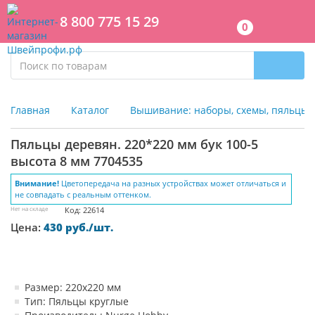
8 800 775 15 29
0
Главная
Каталог
Вышивание: наборы, схемы, пяльцы
Пяльцы деревян. 220*220 мм бук 100-5
высота 8 мм 7704535
Внимание!
Цветопередача на разных устройствах может отличаться и
не совпадать с реальным оттенком.
Нет на складе
Код: 22614
Цена:
430 руб./шт.
Размер: 220х220 мм
Тип: Пяльцы круглые