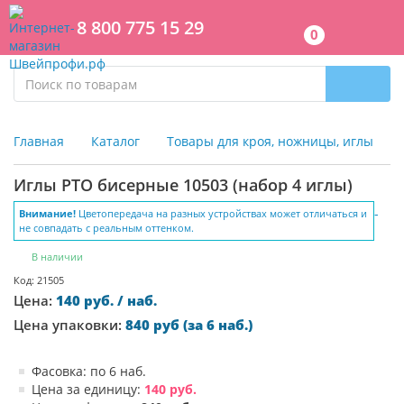
8 800 775 15 29
0
Главная
Каталог
Товары для кроя, ножницы, иглы
Иглы РТО бисерные 10503 (набор 4 иглы)
Внимание!
Цветопередача на разных устройствах может отличаться и
не совпадать с реальным оттенком.
В наличии
Код: 21505
Цена:
140 руб. / наб.
Цена упаковки:
840 руб (за 6 наб.)
Фасовка: по 6 наб.
Цена за единицу:
140 руб.