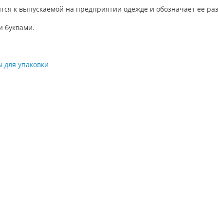
ится к выпускаемой на предприятии одежде и обозначает ее ра
и буквами.
 для упаковки