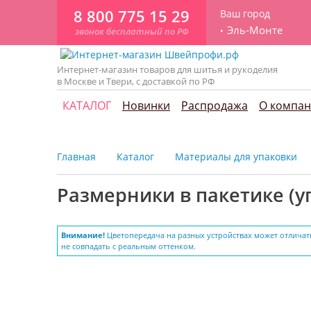
8 800 775 15 29
Ваш город
Эль-Монте
звонок бесплатный по РФ
Интернет-магазин товаров для шитья и рукоделия
в Москве и Твери, с доставкой по РФ
КАТАЛОГ
Новинки
Распродажа
О компа
Главная
Каталог
Материалы для упаковки
Размерники в пакетике (уп
Внимание!
Цветопередача на разных устройствах может отличат
не совпадать с реальным оттенком.