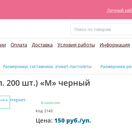
Личный каб
нии
Оплата
Доставка
Условия работы
Информация
Размерники, составники, этикет-пистолеты
Размерники ре
. 200 шт.) «M» черный
ься и
В наличии
Код: 2143
Цена:
150 руб./уп.