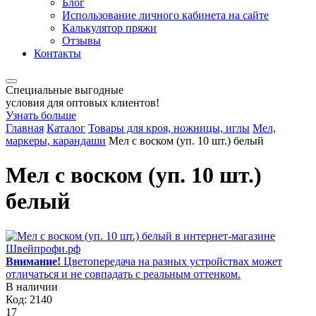
Блог
Использование личного кабинета на сайте
Калькулятор пряжи
Отзывы
Контакты
Специальные выгодные
условия для оптовых клиентов!
Узнать больше
Главная
Каталог
Товары для кроя, ножницы, иглы
Мел,
маркеры, карандаши
Мел с воском (уп. 10 шт.) белый
Мел с воском (уп. 10 шт.)
белый
Внимание!
Цветопередача на разных устройствах может
отличаться и не совпадать с реальным оттенком.
В наличии
Код: 2140
17