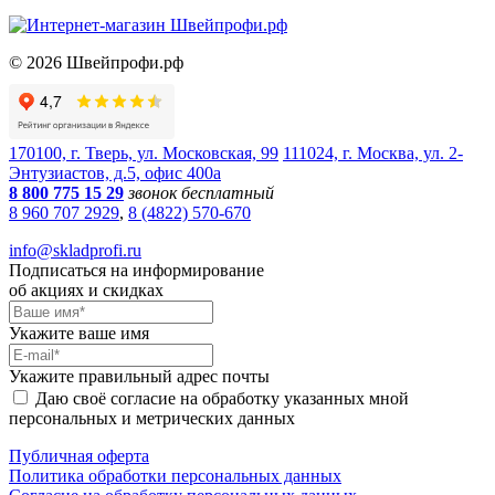
©
2026
Швейпрофи.рф
170100, г. Тверь, ул. Московская, 99
111024, г. Москва, ул. 2-
Энтузиастов, д.5, офис 400а
8 800 775 15 29
звонок бесплатный
8 960 707 2929
,
8 (4822) 570-670
info@skladprofi.ru
Подписаться на информирование
об акциях и скидках
Укажите ваше имя
Укажите правильный адрес почты
Даю своё согласие на обработку указанных мной
персональных и метрических данных
Публичная оферта
Политика обработки персональных данных