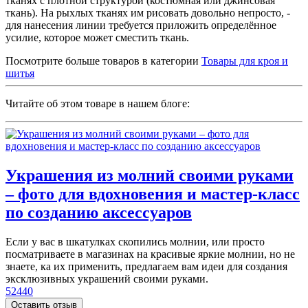
тканях с плотной структурой (костюмная или джинсовая
ткань). На рыхлых тканях им рисовать довольно непросто, -
для нанесения линии требуется приложить определённое
усилие, которое может сместить ткань.
Посмотрите больше товаров в категории
Товары для кроя и
шитья
Читайте об этом товаре в нашем блоге:
Украшения из молний своими руками
– фото для вдохновения и мастер-класс
по созданию аксессуаров
Если у вас в шкатулках скопились молнии, или просто
посматриваете в магазинах на красивые яркие молнии, но не
знаете, ка их применить, предлагаем вам идеи для создания
эксклюзивных украшений своими руками.
52440
Оставить отзыв