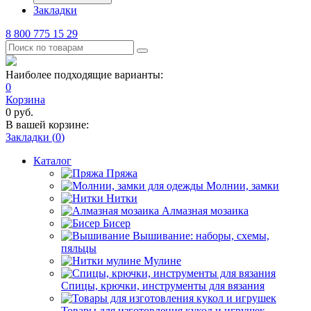
Закладки
8 800 775 15 29
Наиболее подходящие варианты:
0
Корзина
0
руб.
В вашей корзине:
Закладки (
0
)
Каталог
Пряжа
Молнии, замки
Нитки
Алмазная мозаика
Бисер
Вышивание: наборы, схемы,
пяльцы
Мулине
Спицы, крючки, инструменты для вязания
Товары для изготовления кукол и игрушек