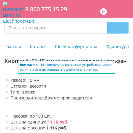
8 800 775 15 29
0
Главная
Каталог
Швейная фурнитура
Фурнитура д
Кнопки №61 15 мм (с пруж. нержав.) «альфа»
Внимание!
Цветопередача на разных устройствах может
отличаться и не совпадать с реальным оттенком.
Размер: 15 мм
Оттенок: ассорти
Тип: Кнопки
Производитель: Другие производители
Фасовка: по 100 шт.
Цена за единицу:
11.16 руб.
Цена за фасовку:
1 116 руб.