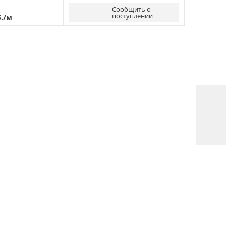
Сообщить о
поступлении
б./м