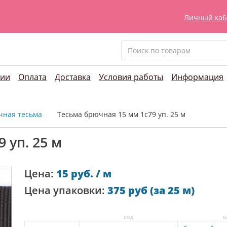
Личный каб
нии
Оплата
Доставка
Условия работы
Информация
чная тесьма
Тесьма брючная 15 мм 1с79 уп. 25 м
 уп. 25 м
Цена:
15 руб. / м
Цена упаковки:
375 руб (за 25 м)
код
в