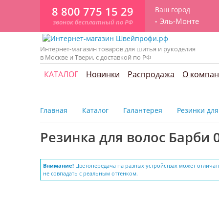
8 800 775 15 29
Ваш город
Эль-Монте
звонок бесплатный по РФ
Интернет-магазин товаров для шитья и рукоделия
в Москве и Твери, с доставкой по РФ
КАТАЛОГ
Новинки
Распродажа
О компа
Главная
Каталог
Галантерея
Резинки для
Резинка для волос Барби 
Внимание!
Цветопередача на разных устройствах может отличат
не совпадать с реальным оттенком.