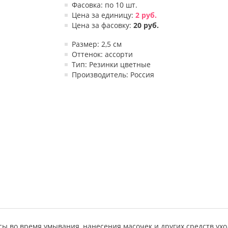
Фасовка: по 10 шт.
Цена за единицу:
2 руб.
Цена за фасовку:
20 руб.
Размер: 2,5 см
Оттенок: ассорти
Тип: Резинки цветные
Производитель: Россия
ы во время умывания, нанесения масочек и других средств ухо