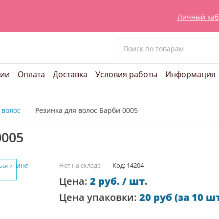
Личный каб
нии
Оплата
Доставка
Условия работы
Информация
 волос
Резинка для волос Барби 0005
0005
Нет на складе
Код: 14204
ься и
Цена:
2 руб. / шт.
Цена упаковки:
20 руб (за 10 шт