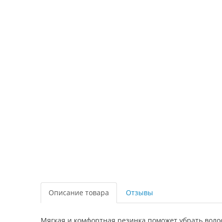
Описание товара
Отзывы
Мягкая и комфортная резинка поможет убрать волос