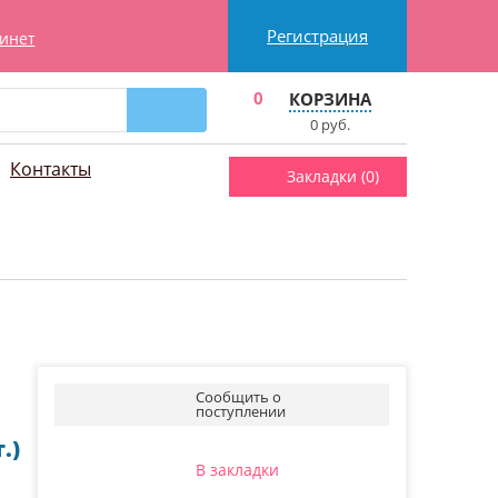
Регистрация
инет
0
КОРЗИНА
0
руб.
Контакты
Закладки (
0
)
Сообщить о
поступлении
.)
В закладки