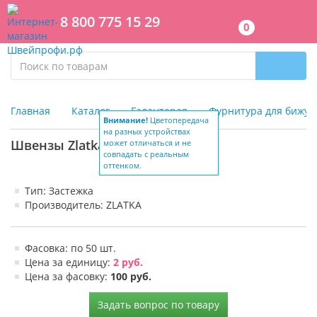
8 800 775 15 29
0
Главная
Каталог
Галантерея
Фурнитура для бижут
Внимание!
Цветопередача
на разных устройствах
Швензы Zlatka DC-072
может отличаться и не
совпадать с реальным
оттенком.
Тип: Застежка
Производитель: ZLATKA
Фасовка: по 50 шт.
Цена за единицу:
2 руб.
Цена за фасовку:
100 руб.
Задать вопрос по товару