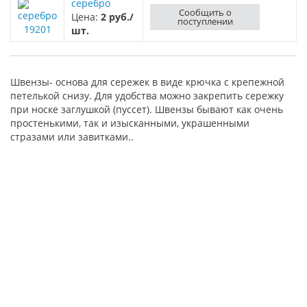
серебро
Сообщить о
Цена:
2 руб./
поступлении
19201
шт.
Швензы- основа для сережек в виде крючка с крепежной
петелькой снизу. Для удобства можно закрепить сережку
при носке заглушкой (пуссет). Швензы бывают как очень
простенькими, так и изысканными, украшенными
стразами или завитками..